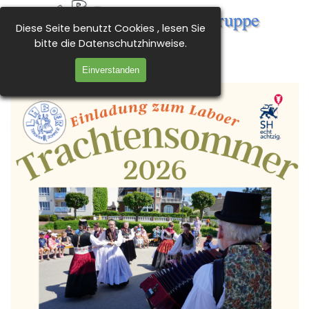
Direkt zum Seiteninhalt
Tanz- und Trachtengruppe 
Diese Seite benutzt Cookies , lesen Sie
Menü überspringen
Laboe e.V.
bitte die Datenschutzhinweise.
Einverstanden