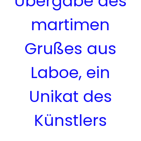
Übergabe des
martimen
Grußes aus
Laboe, ein
Unikat des
Künstlers